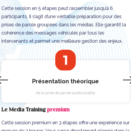
Cette session en 5 étapes peut rassembler jusqu’à 6
participants. Il s’agit d’une véritable préparation pour des
prises de parole groupées dans les médias. Elle garantit la
cohérence des messages véhiculés par tous les
intervenants et permet une meilleure gestion des enjeux.
Présentation théorique
de la prise de parole audiovisuelle
Le Media Training
premium
Cette session premium en 3 étapes offre une expérience sur
mesure de 2 heures. Vous serez directement plongé dans la